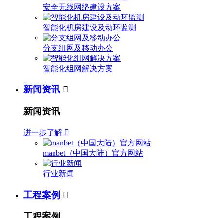
安全无线网络建设方案
智能化机房建设及动环监测
分支组网及移动办公
智能化组网解决方案
新闻资讯

新闻资讯
进一步了解

manbet（中国大陆）官方网站
行业新闻
工程案例

工程案例