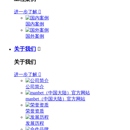
进一步了解

国内案例
国外案例
关于我们

关于我们
进一步了解

公司简介
manbet（中国大陆）官方网站
荣誉资质
发展历程