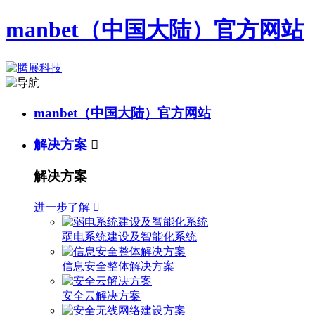
manbet（中国大陆）官方网站
manbet（中国大陆）官方网站
解决方案

解决方案
进一步了解

弱电系统建设及智能化系统
信息安全整体解决方案
安全云解决方案