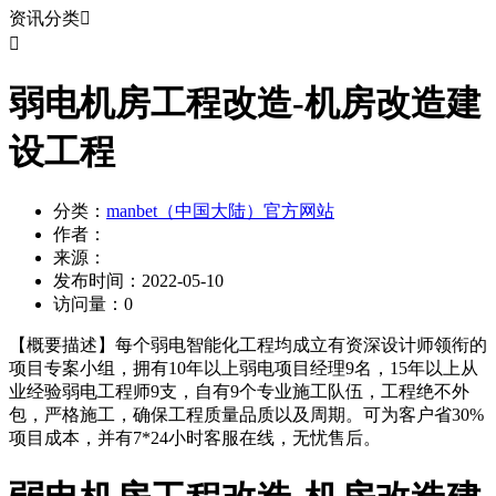
资讯分类


弱电机房工程改造-机房改造建
设工程
分类：
manbet（中国大陆）官方网站
作者：
来源：
发布时间：
2022-05-10
访问量：
0
【概要描述】
每个弱电智能化工程均成立有资深设计师领衔的
项目专案小组，拥有10年以上弱电项目经理9名，15年以上从
业经验弱电工程师9支，自有9个专业施工队伍，工程绝不外
包，严格施工，确保工程质量品质以及周期。可为客户省30%
项目成本，并有7*24小时客服在线，无忧售后。