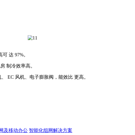
可 达 97%。
机房 制冷效率高。
、 EC 风机、电子膨胀阀，能效比 更高。
网及移动办公
智能化组网解决方案