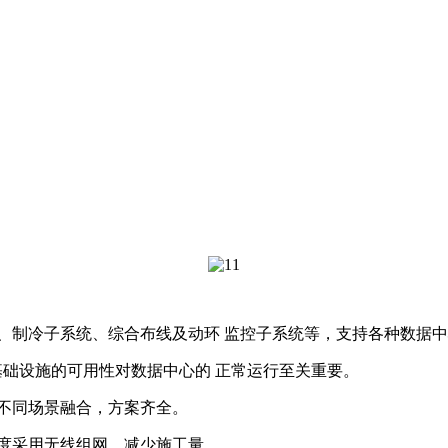
、制冷子系统、综合布线及动环 监控子系统等，支持各种数据
，基础设施的可用性对数据中心的 正常运行至关重要。
不同场景融合，方案齐全。
度采用无线组网，减少施工量。